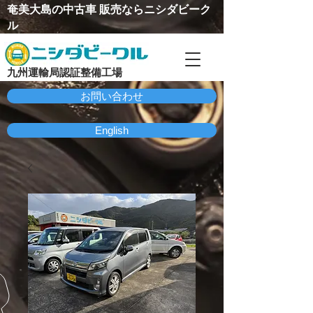
​奄美大島の中古車 販売ならニシダビーク
ル
九州運輸局認証整備工場
お問い合わせ
English